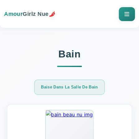
Amour
Girlz Nue
Bain
Baise Dans La Salle De Bain