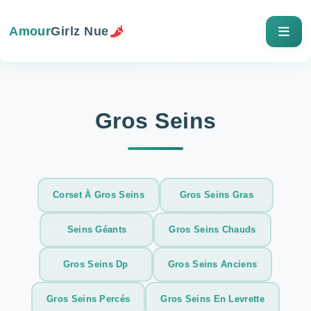
Amour
Girlz Nue
Gros Seins
Corset À Gros Seins
Gros Seins Gras
Seins Géants
Gros Seins Chauds
Gros Seins Dp
Gros Seins Anciens
Gros Seins Percés
Gros Seins En Levrette