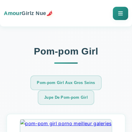
Amour
Girlz Nue
Pom-pom Girl
Pom-pom Girl Aux Gros Seins
Jupe De Pom-pom Girl