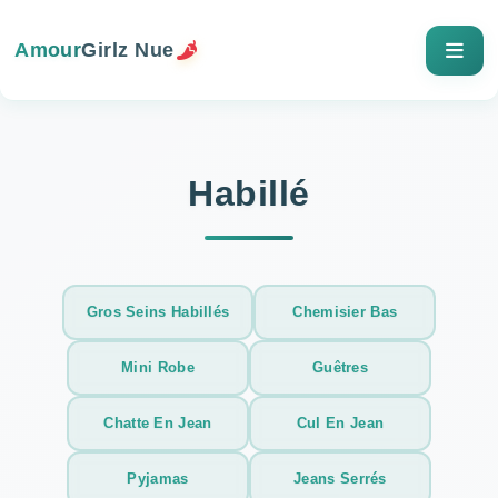
Amour
Girlz Nue
Habillé
Gros Seins Habillés
Chemisier Bas
Mini Robe
Guêtres
Chatte En Jean
Cul En Jean
Pyjamas
Jeans Serrés