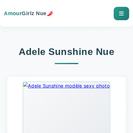
Amour
Girlz Nue
Adele Sunshine Nue