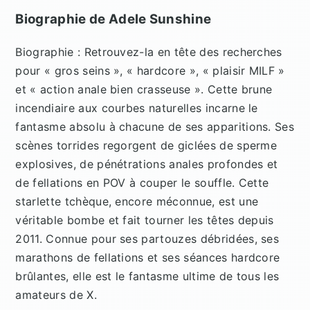
Biographie de Adele Sunshine
Biographie : Retrouvez-la en tête des recherches
pour « gros seins », « hardcore », « plaisir MILF »
et « action anale bien crasseuse ». Cette brune
incendiaire aux courbes naturelles incarne le
fantasme absolu à chacune de ses apparitions. Ses
scènes torrides regorgent de giclées de sperme
explosives, de pénétrations anales profondes et
de fellations en POV à couper le souffle. Cette
starlette tchèque, encore méconnue, est une
véritable bombe et fait tourner les têtes depuis
2011. Connue pour ses partouzes débridées, ses
marathons de fellations et ses séances hardcore
brûlantes, elle est le fantasme ultime de tous les
amateurs de X.