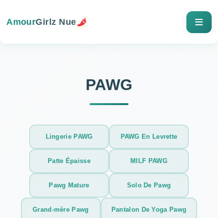
Amour
Girlz Nue
PAWG
Lingerie PAWG
PAWG En Levrette
Patte Épaisse
MILF PAWG
Pawg Mature
Solo De Pawg
Grand-mère Pawg
Pantalon De Yoga Pawg