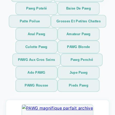
Pawg Potelé
Baise De Pawg
Patte Poilue
Grosses Et Petites Chattes
Anal Pawg
Amateur Pawg
Culotte Pawg
PAWG Blonde
PAWG Aux Gros Seins
Pawg Penché
Ado PAWG
Jupe Pawg
PAWG Rousse
Pieds Pawg