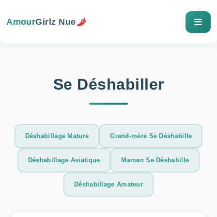
Amour
Girlz Nue
Se Déshabiller
Déshabillage Mature
Grand-mère Se Déshabille
Déshabillage Asiatique
Maman Se Déshabille
Déshabillage Amateur